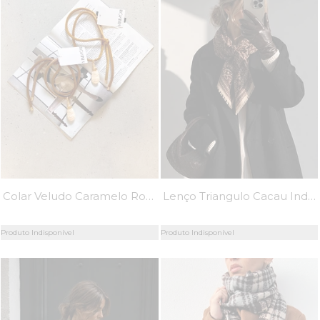
Colar Veludo Caramelo Rose - MiniMoni
Lenço Triangulo Cacau Indianara - MiniMoni
Produto Indisponível
Produto Indisponível