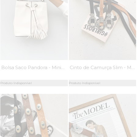
Bolsa Saco Pandora - MiniMoni
Cinto de Camurça Slim - Mini Moni
Produto Indisponível
Produto Indisponível