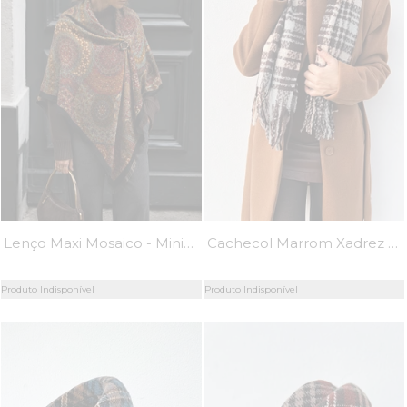
Lenço Maxi Mosaico - MiniMoni
Cachecol Marrom Xadrez - MiniMoni
Produto Indisponível
Produto Indisponível