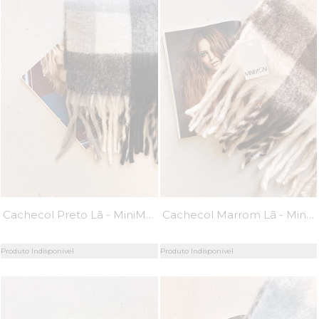
Cachecol Preto Lã - MiniMoni
Cachecol Marrom Lã - MiniMoni
Produto Indisponível
Produto Indisponível