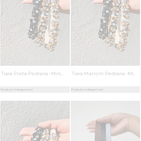
Tiara Preta Pedraria -MiniMoni
Tiara Marrom Pedraria -MiniMoni
Produto Indisponível
Produto Indisponível