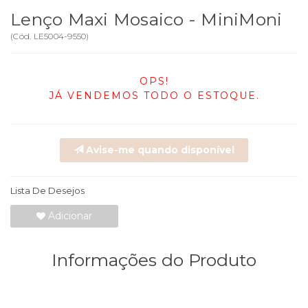
Lenço Maxi Mosaico - MiniMoni
(
Cód.
LE5004-9550
)
OPS!
JÁ VENDEMOS TODO O ESTOQUE.
Avise-me quando disponível
Lista De Desejos
Adicionar
Informações do Produto