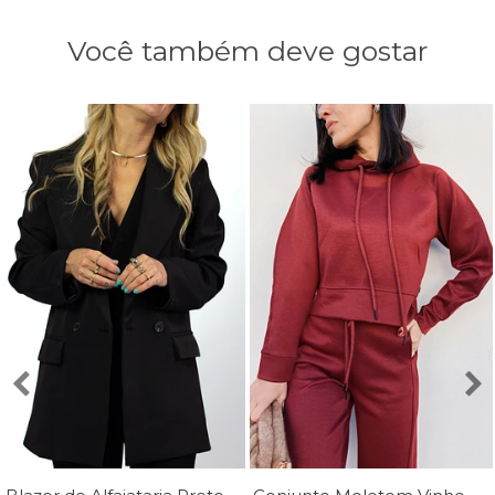
Você também deve gostar
Blazer de Alfaiataria Preto Luana - Mini Moni
Conjunto Moletom Vinho Margot - MiniMoni