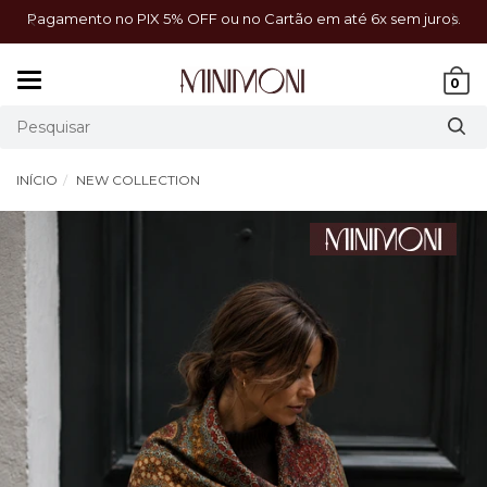
a!
Pagamento no PIX 5% OFF ou no Cartão em até 6x sem juros.
Mudar
0
navegação
INÍCIO
NEW COLLECTION