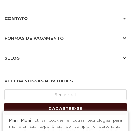
CONTATO
FORMAS DE PAGAMENTO
SELOS
RECEBA NOSSAS NOVIDADES
CADASTRE-SE
Mini Moni
utiliza cookies e outras tecnologias para
melhorar sua experiência de compra e personalizar
H-4 Industria e Comercio LTDA / CNPJ: 11.169.447/0001-05