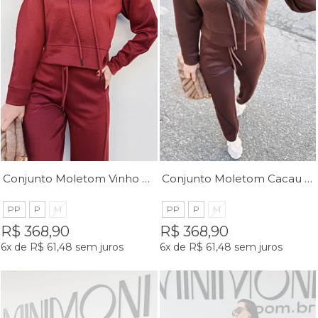
Conjunto Moletom Vinho Margot - MiniMoni
Conjunto Moletom Cacau Margot - MiniMoni
PP
P
M
PP
P
M
R$ 368,90
R$ 368,90
6x
de
R$ 61,48
sem juros
6x
de
R$ 61,48
sem juros