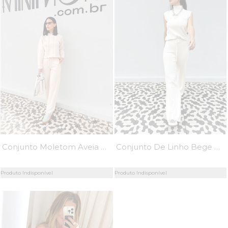
Conjunto Moletom Aveia Margort - MiniMoni
Conjunto De Linho Bege Paloma - MiniMoni
Produto Indisponível
Produto Indisponível