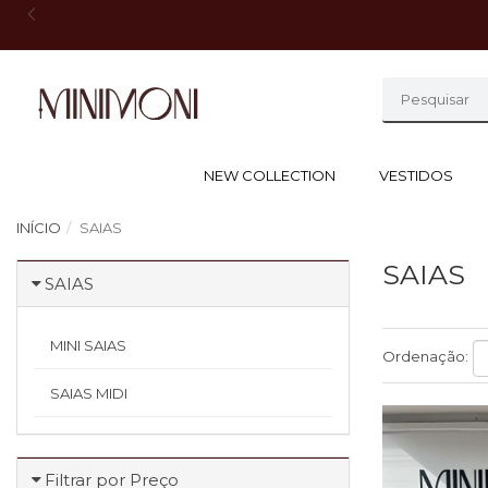
NEW COLLECTION
VESTIDOS
INÍCIO
SAIAS
SAIAS
SAIAS
MINI SAIAS
Ordenação:
SAIAS MIDI
Filtrar por Preço