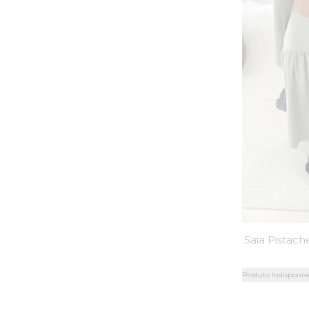
Produto Indisponív