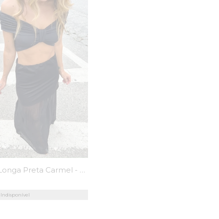
Saia Longa Preta Carmel - MiniMoni
Indisponível