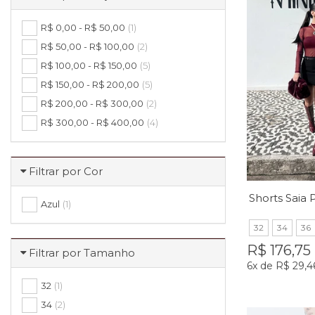
R$ 0,00 - R$ 50,00
(1)
R$ 50,00 - R$ 100,00
(2)
R$ 100,00 - R$ 150,00
(5)
R$ 150,00 - R$ 200,00
(5)
R$ 200,00 - R$ 300,00
(2)
R$ 300,00 - R$ 400,00
(4)
Filtrar por Cor
Azul
(1)
32
34
36
R$ 176,75
Filtrar por Tamanho
6x
de
R$ 29,4
32
(1)
34
(2)