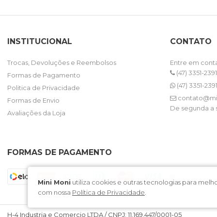
INSTITUCIONAL
CONTATO
Trocas, Devoluções e Reembolsos
Entre em cont
(47) 3351-2391
Formas de Pagamento
(47) 3351-239
Politica de Privacidade
contato@mi
Formas de Envio
De segunda a s
Avaliações da Loja
FORMAS DE PAGAMENTO
Mini Moni
utiliza cookies e outras tecnologias para me
com nossa
Política de Privacidade
.
H-4 Industria e Comercio LTDA / CNPJ: 11.169.447/0001-05