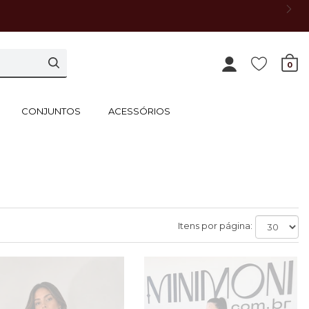
0
CONJUNTOS
ACESSÓRIOS
Itens por página: