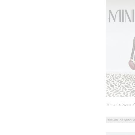
Produto Indisponív