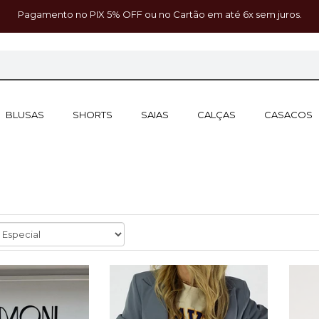
Pagamento no PIX 5% OFF ou no Cartão em até 6x sem juros.
BLUSAS
SHORTS
SAIAS
CALÇAS
CASACOS