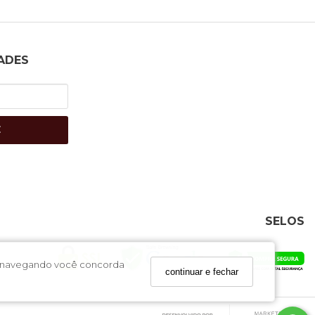
ADES
E
SELOS
uar navegando você concorda
continuar e fechar