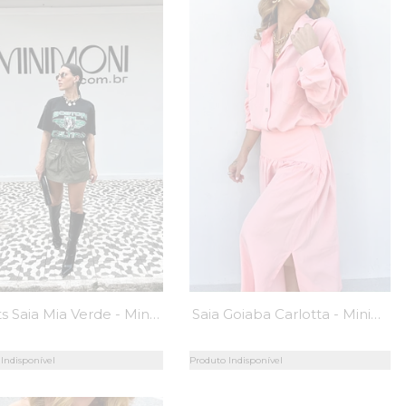
Shorts Saia Mia Verde - MiniMoni
Saia Goiaba Carlotta - MiniMoni
Indisponível
Produto Indisponível