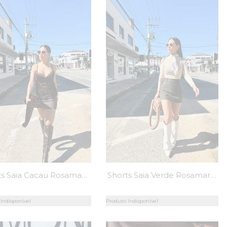
Shorts Saia Cacau Rosamaria - MiniMoni
Shorts Saia Verde Rosamaria - MiniMoni
Indisponível
Produto Indisponível