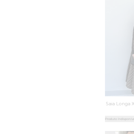
Produto Indisponív