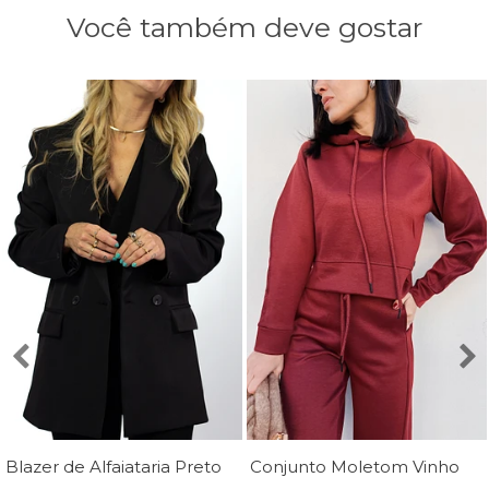
Você também deve gostar
Blazer de Alfaiataria Preto Luana - Mini Moni
Conjunto Moletom Vinho Margot - MiniMoni