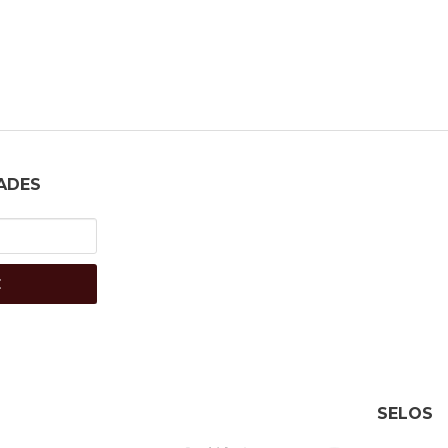
ADES
E
SELOS