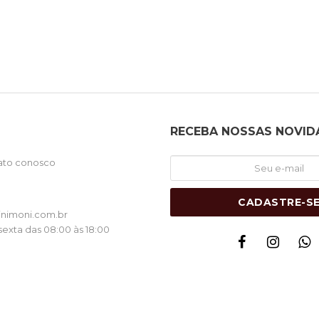
RECEBA NOSSAS NOVID
ato conosco
1
CADASTRE-S
nimoni.com.br
exta das 08:00 às 18:00