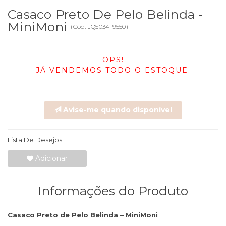
Casaco Preto De Pelo Belinda -
MiniMoni
(
Cód.
JQ5034-9550
)
OPS!
JÁ VENDEMOS TODO O ESTOQUE.
Avise-me quando disponível
Lista De Desejos
Adicionar
Informações do Produto
Casaco Preto de Pelo Belinda – MiniMoni