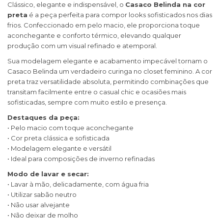
Clássico, elegante e indispensável, o
Casaco Belinda na cor
preta
é a peça perfeita para compor looks sofisticados nos dias
frios. Confeccionado em pelo macio, ele proporciona toque
aconchegante e conforto térmico, elevando qualquer
produção com um visual refinado e atemporal.
Sua modelagem elegante e acabamento impecável tornam o
Casaco Belinda um verdadeiro curinga no closet feminino. A cor
preta traz versatilidade absoluta, permitindo combinações que
transitam facilmente entre o casual chic e ocasiões mais
sofisticadas, sempre com muito estilo e presença.
Destaques da peça:
• Pelo macio com toque aconchegante
• Cor preta clássica e sofisticada
• Modelagem elegante e versátil
• Ideal para composições de inverno refinadas
Modo de lavar e secar:
• Lavar à mão, delicadamente, com água fria
• Utilizar sabão neutro
• Não usar alvejante
• Não deixar de molho