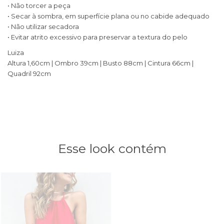
• Não torcer a peça
• Secar à sombra, em superfície plana ou no cabide adequado
• Não utilizar secadora
• Evitar atrito excessivo para preservar a textura do pelo
Luiza
Altura 1,60cm | Ombro 39cm | Busto 88cm | Cintura 66cm |
Quadril 92cm
Esse look contém