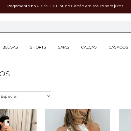
Pagamento no PIX 5% OFF ou no Cartão em até 6x sem juros.
BLUSAS
SHORTS
SAIAS
CALÇAS
CASACOS
DOS