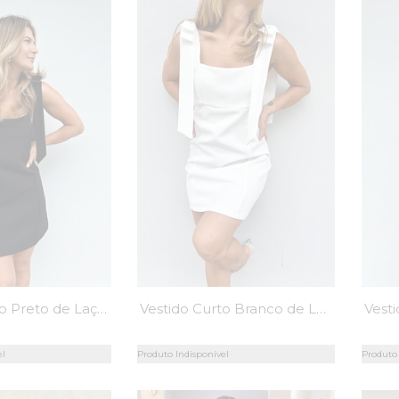
Vestido Curto Preto de Laço - MiniMoni
Vestido Curto Branco de Laço - MiniMoni
el
Produto Indisponível
Produto 