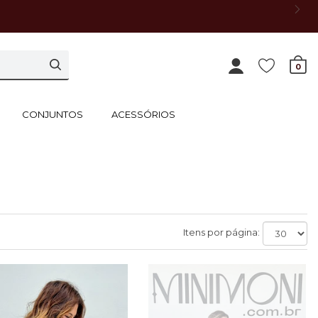
0
CONJUNTOS
ACESSÓRIOS
Itens por página: