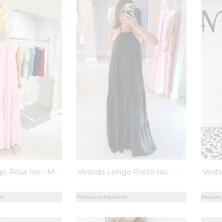
Vestido Longo Rosa Isis - MiniMoni
Vestido Longo Preto Isis - MiniMoni
el
Produto Indisponível
Produto 