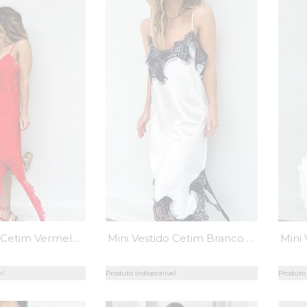
Mini Vestido Cetim Vermelho Rendado Chantilly - MiniMoni
Mini Vestido Cetim Branco Rendado Preto Chantilly - MiniMoni
el
Produto Indisponível
Produto 