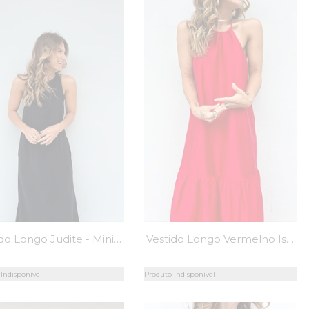
Vestido Longo Judite - MiniMoni
Vestido Longo Vermelho Isis - MiniMoni
Indisponível
Produto Indisponível