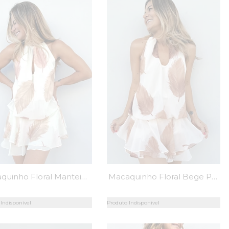
Macaquinho Floral Manteiga Pandora - MiniMoni
Macaquinho Floral Bege Pandora - MiniMoni
Indisponível
Produto Indisponível