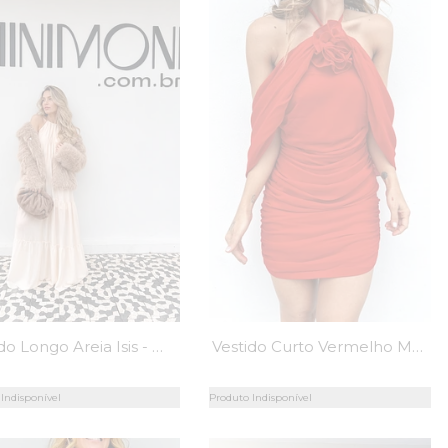
Vestido Longo Areia Isis - MiniMoni
Vestido Curto Vermelho Moulin Rouge - MiniMoni
Indisponível
Produto Indisponível