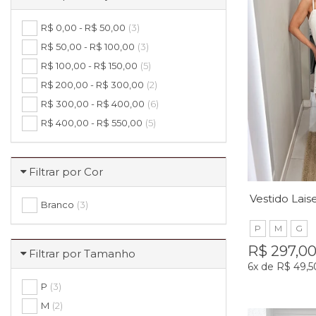
R$ 0,00 - R$ 50,00
(3)
R$ 50,00 - R$ 100,00
(3)
R$ 100,00 - R$ 150,00
(5)
R$ 200,00 - R$ 300,00
(2)
R$ 300,00 - R$ 400,00
(6)
R$ 400,00 - R$ 550,00
(5)
Filtrar por Cor
Branco
(3)
P
M
G
R$ 297,0
Filtrar por Tamanho
6x
de
R$ 49,5
P
(3)
M
(2)