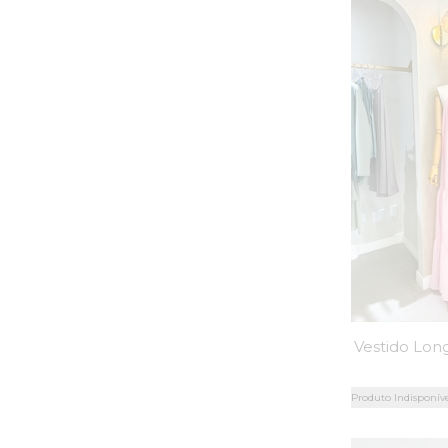
Produto Indisponív