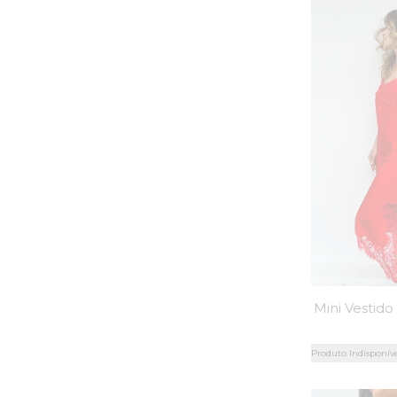
Produto Indisponív