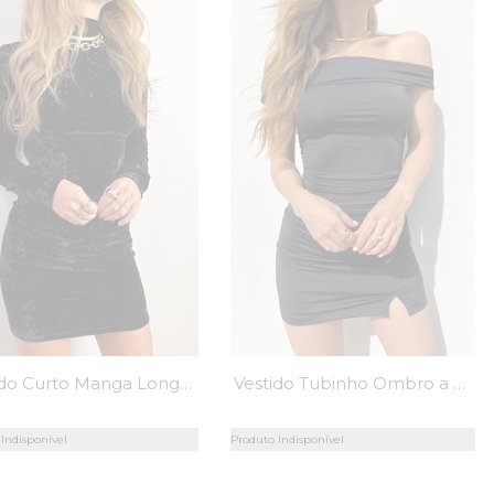
Vestido Curto Manga Longa Veludo Molhado Preto Lívia - Mini Moni
Vestido Tubinho Ombro a Ombro Preto Sofia - Mini Moni
Indisponível
Produto Indisponível