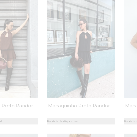
Macaquinho Preto Pandora - MiniMoni
Macaquinho Preto Pandora - MiniMoni
el
Produto Indisponível
Produto 