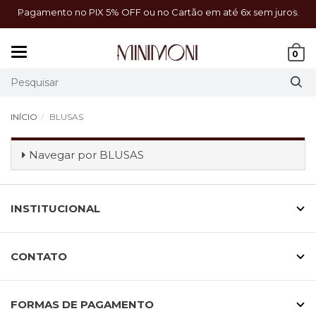
a!
Pagamento no PIX 5% OFF ou no Cartão em até 6x sem juros.
Mudar
0
navegação
INÍCIO
BLUSAS
Navegar por
BLUSAS
INSTITUCIONAL
CONTATO
FORMAS DE PAGAMENTO