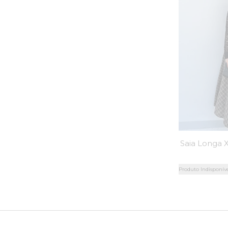
Produto Indisponív