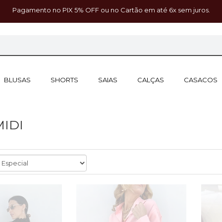
Pagamento no PIX 5% OFF ou no Cartão em até 6x sem juros.
BLUSAS
SHORTS
SAIAS
CALÇAS
CASACOS
MIDI