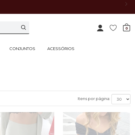
0
CONJUNTOS
ACESSÓRIOS
Itens por página: