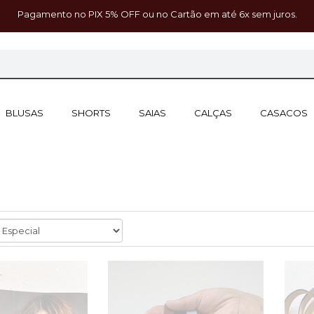
Pagamento no PIX 5% OFF ou no Cartão em até 6x sem juros.
BLUSAS
SHORTS
SAIAS
CALÇAS
CASACOS
S