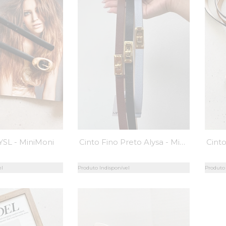
Cinto Fino Preto Alysa - MiniMoni
YSL - MiniMoni
el
Produto Indisponível
Produto 