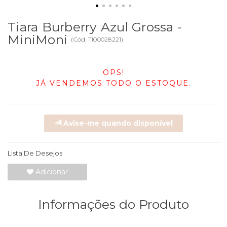
Tiara Burberry Azul Grossa -
MiniMoni
(
Cód.
TI00028221
)
OPS!
JÁ VENDEMOS TODO O ESTOQUE.
Avise-me quando disponível
Lista De Desejos
Adicionar
Informações do Produto