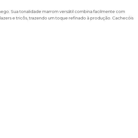
hego. Sua tonalidade marrom versátil combina facilmente com
 blazers e tricôs, trazendo um toque refinado à produção. Cachecóis