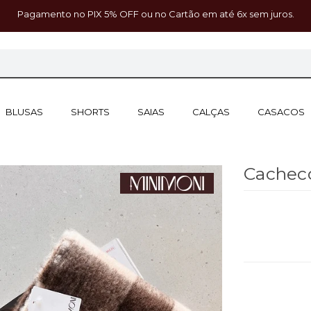
Pagamento no PIX 5% OFF ou no Cartão em até 6x sem juros.
BLUSAS
SHORTS
SAIAS
CALÇAS
CASACOS
Cachec