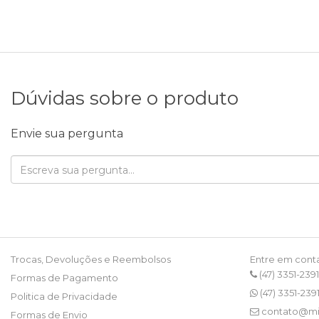
Dúvidas sobre o produto
Envie sua pergunta
Trocas, Devoluções e Reembolsos
Entre em cont
(47) 3351-2391
Formas de Pagamento
(47) 3351-239
Politica de Privacidade
contato@mi
Formas de Envio