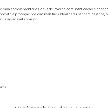
ito para complementar os looks de inverno com sofisticação e aconc
onforto e proteção nos dias mais frios. Ideal para usar com casacos,
que agradável ao vestir.
rama.