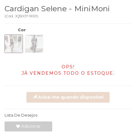
Cardigan Selene - MiniMoni
(
Cód.
JQ5007-9001
)
Cor
OPS!
JÁ VENDEMOS TODO O ESTOQUE.
Avise-me quando disponível
Lista De Desejos
Adicionar