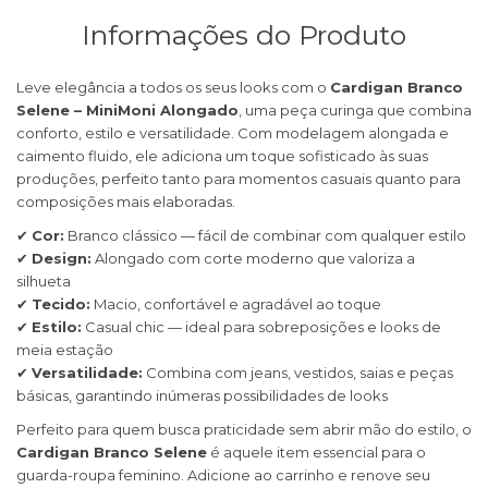
Informações do Produto
Leve elegância a todos os seus looks com o
Cardigan Branco
Selene – MiniMoni Alongado
, uma peça curinga que combina
conforto, estilo e versatilidade. Com modelagem alongada e
caimento fluido, ele adiciona um toque sofisticado às suas
produções, perfeito tanto para momentos casuais quanto para
composições mais elaboradas.
✔
Cor:
Branco clássico — fácil de combinar com qualquer estilo
✔
Design:
Alongado com corte moderno que valoriza a
silhueta
✔
Tecido:
Macio, confortável e agradável ao toque
✔
Estilo:
Casual chic — ideal para sobreposições e looks de
meia estação
✔
Versatilidade:
Combina com jeans, vestidos, saias e peças
básicas, garantindo inúmeras possibilidades de looks
Perfeito para quem busca praticidade sem abrir mão do estilo, o
Cardigan Branco Selene
é aquele item essencial para o
guarda-roupa feminino. Adicione ao carrinho e renove seu