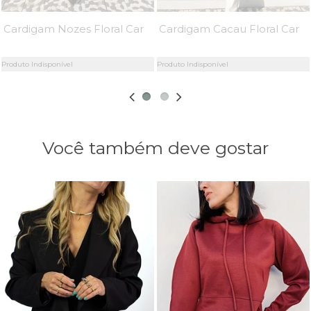
Cardigam Nozes Floral Carlota - MiniMoni
Cardigam Cacau Floral Carlota - MiniMoni
Produto Indisponível
Produto Indisponível
Você também deve gostar