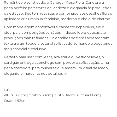
Romântico e sofisticado, o Cardigan Rosa Floral Carlota é a
peça perfeita para trazer delicadeza e elegância às produções
da estação. Seu tom rosa suave combinado aos detalhes florais
aplicados cria um visual feminino, moderno e cheio de charme.
Com modelagem confortável e caimento impecável, ele é
ideal para composições versáteis — desde looks casuais até
produções mais refinadas. Os detalhes de flores acrescentam
textura e um toque artesanal sofisticado, tornando a peça ainda
mais especial e exclusiva.
Perfeito para usar com jeans, alfaiataria ou vestidos leves, o
cardigan entrega aconchego sem perder a sofisticação. Uma
peça atemporal para mulheres que amam um visual delicado,
elegante e marcante nos detalhes. ✨
Luiza
Altura 1,60cm | Ombro 39cm | Busto 88cm | Cintura 66cm |
Quadril 92cm