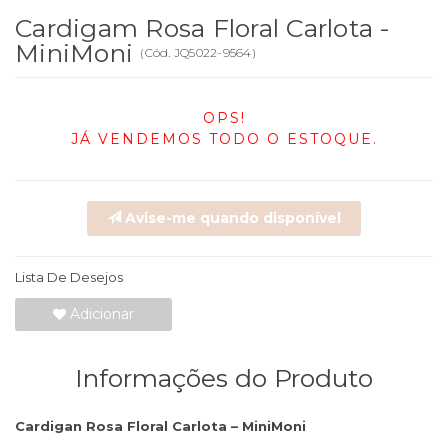
Cardigam Rosa Floral Carlota -
MiniMoni
(
Cód.
JQ5022-9564
)
OPS!
JÁ VENDEMOS TODO O ESTOQUE.
Avise-me quando disponível
Lista De Desejos
Adicionar
Informações do Produto
Cardigan Rosa Floral Carlota – MiniMoni