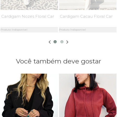
Cardigam Nozes Floral Carlota - MiniMoni
Cardigam Cacau Floral Carlota - MiniMoni
Produto Indisponível
Produto Indisponível
Você também deve gostar