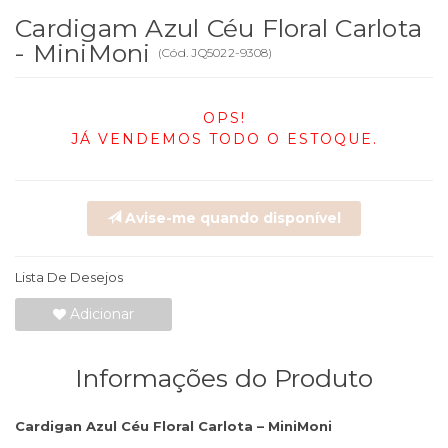
Cardigam Azul Céu Floral Carlota
- MiniMoni
(
Cód.
JQ5022-9308
)
OPS!
JÁ VENDEMOS TODO O ESTOQUE.
Avise-me quando disponível
Lista De Desejos
Adicionar
Informações do Produto
Cardigan Azul Céu Floral Carlota – MiniMoni