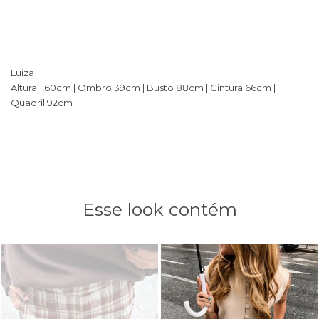
Luiza
Altura 1,60cm | Ombro 39cm | Busto 88cm | Cintura 66cm |
Quadril 92cm
Esse look contém