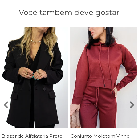
Você também deve gostar
Blazer de Alfaiataria Preto Luana - Mini Moni
Conjunto Moletom Vinho Margot - MiniMoni