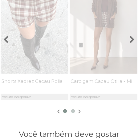
Shorts Xadrez Cacau Polianna - MiniMoni
Cardigam Cacau Otilia - MiniMoni
Produto Indisponível
Produto Indisponível
Você também deve gostar