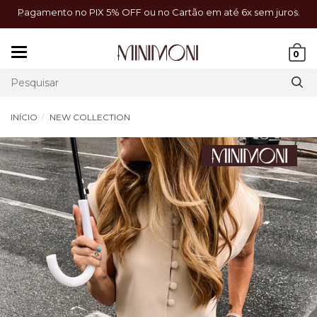
a!
Pagamento no PIX 5% OFF ou no Cartão em até 6x sem juros.
Mudar
0
navegação
INÍCIO
NEW COLLECTION