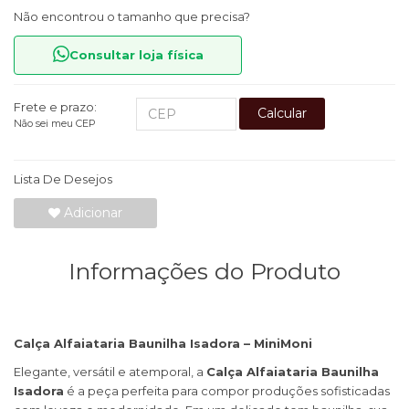
Não encontrou o tamanho que precisa?
Consultar loja física
Frete e prazo:
Calcular
Não sei meu CEP
Lista De Desejos
Adicionar
Informações do Produto
Calça Alfaiataria Baunilha Isadora – MiniMoni
Elegante, versátil e atemporal, a
Calça Alfaiataria Baunilha
Isadora
é a peça perfeita para compor produções sofisticadas