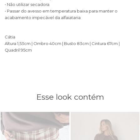
• Não utilizar secadora
• Passar do avesso em temperatura baixa para manter o
acabamento impecável da alfaiataria
Cátia
Altura 1,53cm | Ombro 40cm | Busto 83cm | Cintura 67cm |
Quadril 95cm
Esse look contém