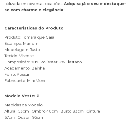
utilizada em diversas ocasiões.
Adquira já o seu e destaque-
se com charme e elegância!
Caracteristicas do Produto
Produto: Tomara que Caia
Estampa: Marrom
Modelagem: Justo
Tecido: Viscose
Composição: 98% Poliester, 2% Elastano.
Acabamento: Bainha
Forro: Possui
Fabricante: Mini Moni
Modelo Veste: P
Medidas da Modelo:
Altura 1,53cm | Ombro 40cm | Busto 83cm | Cintura
67cm | Quadril 95cm