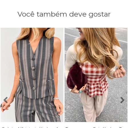
Você também deve gostar