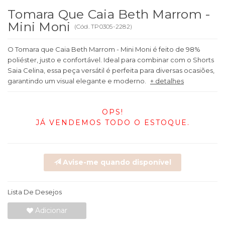
Tomara Que Caia Beth Marrom -
Mini Moni
(
Cód.
TP0305-2282
)
O Tomara que Caia Beth Marrom - Mini Moni é feito de 98%
poliéster, justo e confortável. Ideal para combinar com o Shorts
Saia Celina, essa peça versátil é perfeita para diversas ocasiões,
garantindo um visual elegante e moderno.
+ detalhes
OPS!
JÁ VENDEMOS TODO O ESTOQUE.
Avise-me quando disponível
Lista De Desejos
Adicionar