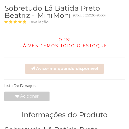
Sobretudo Lã Batida Preto
Beatriz - MiniMoni
(
Cód.
JQ5026-9550
)
1
avaliação
OPS!
JÁ VENDEMOS TODO O ESTOQUE.
Avise-me quando disponível
Lista De Desejos
Adicionar
Informações do Produto