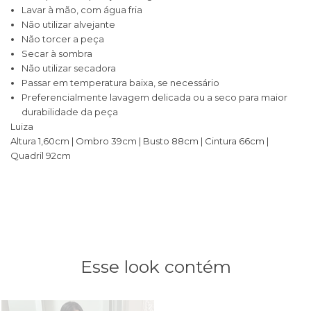
Lavar à mão, com água fria
Não utilizar alvejante
Não torcer a peça
Secar à sombra
Não utilizar secadora
Passar em temperatura baixa, se necessário
Preferencialmente lavagem delicada ou a seco para maior
durabilidade da peça
Luiza
Altura 1,60cm | Ombro 39cm | Busto 88cm | Cintura 66cm |
Quadril 92cm
Esse look contém