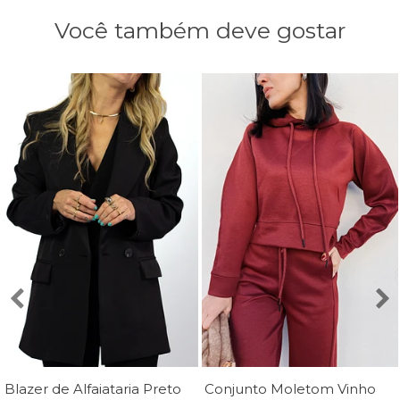
Você também deve gostar
Blazer de Alfaiataria Preto Luana - Mini Moni
Conjunto Moletom Vinho Margot - MiniMoni