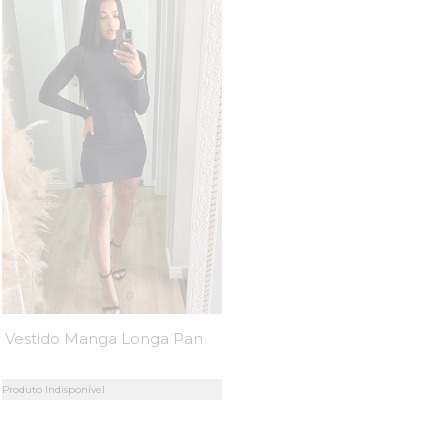
Vestido Manga Longa Pandora Preto - Mini Moni
Produto Indisponível