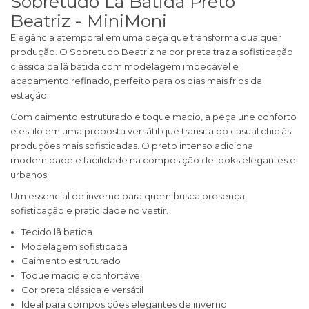
Sobretudo Lã Batida Preto
Beatriz - MiniMoni
Elegância atemporal em uma peça que transforma qualquer
produção. O Sobretudo Beatriz na cor preta traz a sofisticação
clássica da lã batida com modelagem impecável e
acabamento refinado, perfeito para os dias mais frios da
estação.
Com caimento estruturado e toque macio, a peça une conforto
e estilo em uma proposta versátil que transita do casual chic às
produções mais sofisticadas. O preto intenso adiciona
modernidade e facilidade na composição de looks elegantes e
urbanos.
Um essencial de inverno para quem busca presença,
sofisticação e praticidade no vestir.
Tecido lã batida
Modelagem sofisticada
Caimento estruturado
Toque macio e confortável
Cor preta clássica e versátil
Ideal para composições elegantes de inverno