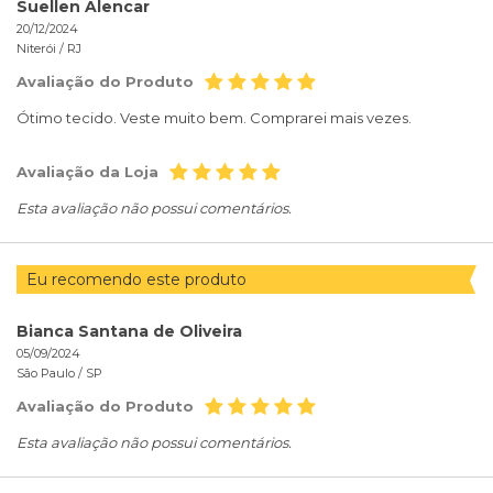
Suellen Alencar
20/12/2024
Niterói /
RJ
Avaliação do Produto
Ótimo tecido. Veste muito bem. Comprarei mais vezes.
Avaliação da Loja
Esta avaliação não possui comentários.
Eu recomendo este produto
Bianca Santana de Oliveira
05/09/2024
São Paulo /
SP
Avaliação do Produto
Esta avaliação não possui comentários.