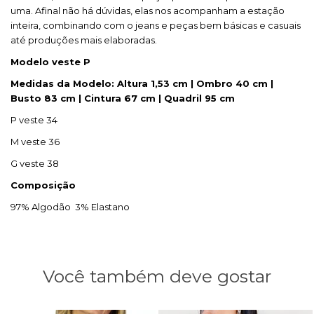
uma. Afinal não há dúvidas, elas nos acompanham a estação
inteira, combinando com o jeans e peças bem básicas e casuais
até produções mais elaboradas.
Modelo veste P
Medidas da Modelo: Altura 1,53 cm | Ombro 40 cm |
Busto 83 cm | Cintura 67 cm | Quadril 95 cm
P veste 34
M veste 36
G veste 38
Composição
97% Algodão 3% Elastano
Você também deve gostar