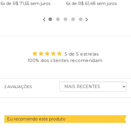
6x
de
R$ 71,65
sem juros
6x
de
R$ 61,48
sem juros
5 de 5 estrelas
100% dos clientes recomendam
ORDENAR
2
AVALIAÇÕES
AVALIAÇÕES
POR
Eu recomendo este produto