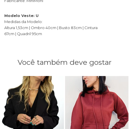
Fabricante: MiniMoni
Modelo Veste: U
Medidas da Modelo:
​Altura 1,53cm | Ombro 40cm | Busto 83cm | Cintura
67cm | Quadril 95cm
Você também deve gostar