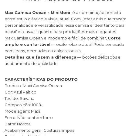
Max Camisa Ocean - MiniMoni
é a combinação perfeita
entre estilo clássico e visual atual. Com listras azuis que trazem
personalidade e versatilidade, essa camisa é ideal tanto para
ocasiões casuais quanto para produções mais elegantes.
Max Camisa Ocean e moderno e fácil de combinar,
Corte
amplo e confortável
— estilo relax e atual. Pode ser usada
com jeans, bermudas ou calças sociais.
Detalhes que fazem a diferença
— botões delicados e
acabamento de qualidade.
CARACTERÍSTICAS DO PRODUTO
Produto: Maxi Camisa Ocean
Cor: Azul Páltico
Tecido: Savana
Composição: 100%
Modelagem: Maxi
Forro: Não contém forro
Barra: Normal
Acabamento geral: Costuras limpas