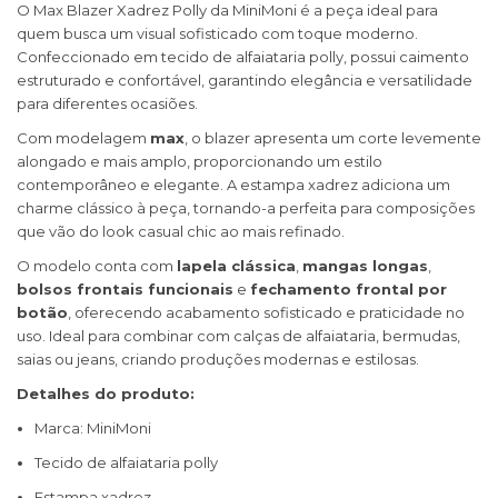
O Max Blazer Xadrez Polly da MiniMoni é a peça ideal para
quem busca um visual sofisticado com toque moderno.
Confeccionado em tecido de alfaiataria polly, possui caimento
estruturado e confortável, garantindo elegância e versatilidade
para diferentes ocasiões.
Com modelagem
max
, o blazer apresenta um corte levemente
alongado e mais amplo, proporcionando um estilo
contemporâneo e elegante. A estampa xadrez adiciona um
charme clássico à peça, tornando-a perfeita para composições
que vão do look casual chic ao mais refinado.
O modelo conta com
lapela clássica
,
mangas longas
,
bolsos frontais funcionais
e
fechamento frontal por
botão
, oferecendo acabamento sofisticado e praticidade no
uso. Ideal para combinar com calças de alfaiataria, bermudas,
saias ou jeans, criando produções modernas e estilosas.
Detalhes do produto:
Marca: MiniMoni
Tecido de alfaiataria polly
Estampa xadrez