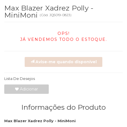
Max Blazer Xadrez Polly -
MiniMoni
(
Cód.
JQ5019-0823
)
OPS!
JÁ VENDEMOS TODO O ESTOQUE.
Avise-me quando disponível
Lista De Desejos
Adicionar
Informações do Produto
Max Blazer Xadrez Polly - MiniMoni