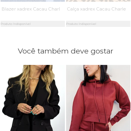
Blazer xadrex Cacau Charlene - MiniMoni
Calça xadrex Cacau Charlene - MiniMoni
Produto Indisponível
Produto Indisponível
Você também deve gostar