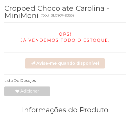
Cropped Chocolate Carolina -
MiniMoni
(
Cód.
BL0907-9365
)
OPS!
JÁ VENDEMOS TODO O ESTOQUE.
Avise-me quando disponível
Lista De Desejos
Adicionar
Informações do Produto