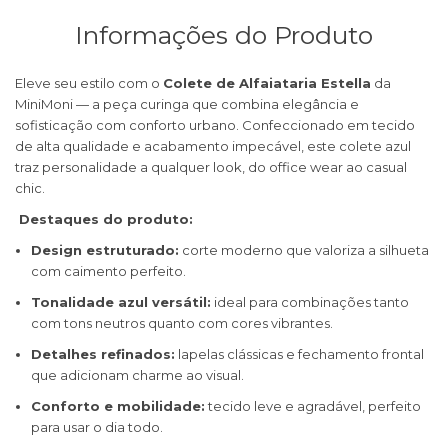
Informações do Produto
Eleve seu estilo com o
Colete de Alfaiataria Estella
da
MiniMoni — a peça curinga que combina elegância e
sofisticação com conforto urbano. Confeccionado em tecido
de alta qualidade e acabamento impecável, este colete azul
traz personalidade a qualquer look, do office wear ao casual
chic.
Destaques do produto:
Design estruturado:
corte moderno que valoriza a silhueta
com caimento perfeito.
Tonalidade azul versátil:
ideal para combinações tanto
com tons neutros quanto com cores vibrantes.
Detalhes refinados:
lapelas clássicas e fechamento frontal
que adicionam charme ao visual.
Conforto e mobilidade:
tecido leve e agradável, perfeito
para usar o dia todo.