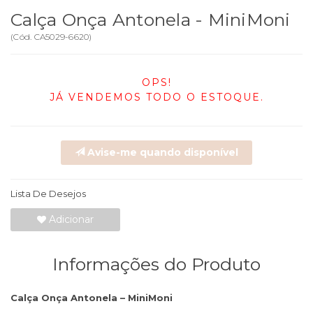
Calça Onça Antonela - MiniMoni
(
Cód.
CA5029-6620
)
OPS!
JÁ VENDEMOS TODO O ESTOQUE.
Avise-me quando disponível
Lista De Desejos
Adicionar
Informações do Produto
Calça Onça Antonela – MiniMoni