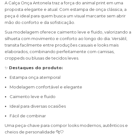
A Calça Onça Antonela traz a força do animal print em uma
proposta elegante e atual. Com estampa de onça clássica, a
peça é ideal para quem busca um visual marcante sem abrir
mão do conforto e da sofisticação.
Sua modelagem oferece caimento leve e fluido, valorizando a
silhueta com movimento e conforto ao longo do dia. Versátil,
transita facilmente entre produções casuais e looks mais
elaborados, combinando perfeitamente com camisas,
croppeds ou blusas de tecidos leves.
✨
Destaques do produto:
Estampa onça atemporal
Modelagem confortável e elegante
Caimento leve e fluido
Ideal para diversas ocasiões
Fácil de combinar
Uma peça-chave para compor looks modernos, autênticos e
cheios de personalidade 🐆🤍