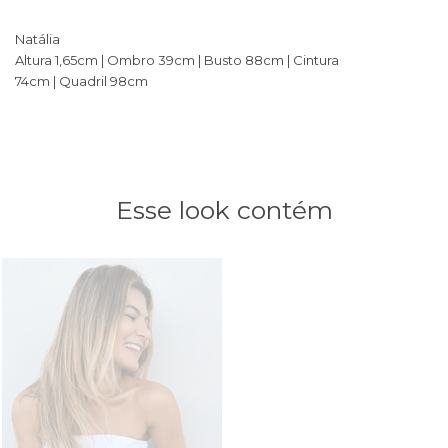
Natália
Altura 1,65cm | Ombro 39cm | Busto 88cm | Cintura
74cm | Quadril 98cm
Esse look contém