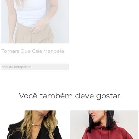
Tomara Que Caia Manoela - MiniMoni
Produto Indisponível
Você também deve gostar