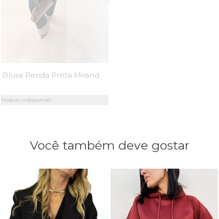
Blusa Renda Preta Miranda - MiniMoni
Produto Indisponível
Você também deve gostar