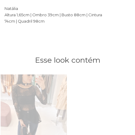
Natália
Altura 1,65cm | Ombro 39cm | Busto 88cm | Cintura
74cm | Quadril 98cm
Esse look contém