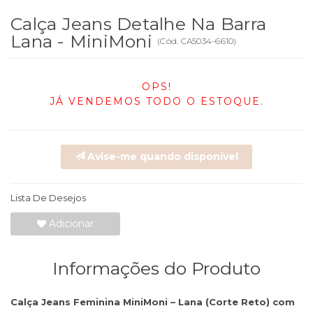
Calça Jeans Detalhe Na Barra
Lana - MiniMoni
(
Cód.
CA5034-6610
)
OPS!
JÁ VENDEMOS TODO O ESTOQUE.
Avise-me quando disponível
Lista De Desejos
Adicionar
Informações do Produto
Calça Jeans Feminina MiniMoni – Lana (Corte Reto) com