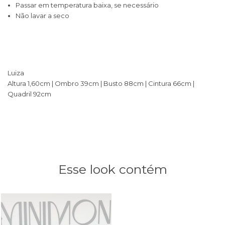
Passar em temperatura baixa, se necessário
Não lavar a seco
Luiza
Altura 1,60cm | Ombro 39cm | Busto 88cm | Cintura 66cm |
Quadril 92cm
Esse look contém