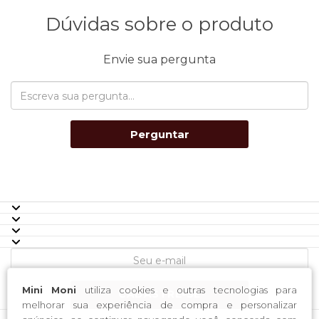
Dúvidas sobre o produto
Envie sua pergunta
Perguntar
Mini Moni
utiliza cookies e outras tecnologias para
CADASTRE-SE
melhorar sua experiência de compra e personalizar