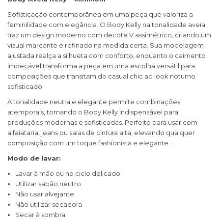
Sofisticação contemporânea em uma peça que valoriza a
feminilidade com elegância. O Body Kelly na tonalidade aveia
traz um design moderno com decote V assimétrico, criando um
visual marcante e refinado na medida certa. Sua modelagem
ajustada realça a silhueta com conforto, enquanto o caimento
impecável transforma a peça em uma escolha versátil para
composições que transitam do casual chic ao look noturno
sofisticado.
A tonalidade neutra e elegante permite combinações
atemporais, tornando o Body Kelly indispensável para
produções modernas e sofisticadas. Perfeito para usar com
alfaiataria, jeans ou saias de cintura alta, elevando qualquer
composição com um toque fashionista e elegante.
Modo de lavar:
Lavar à mão ou no ciclo delicado
Utilizar sabão neutro
Não usar alvejante
Não utilizar secadora
Secar à sombra