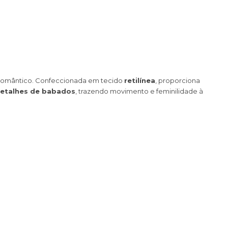
 romântico. Confeccionada em tecido
retilínea
, proporciona
etalhes de babados
, trazendo movimento e feminilidade à