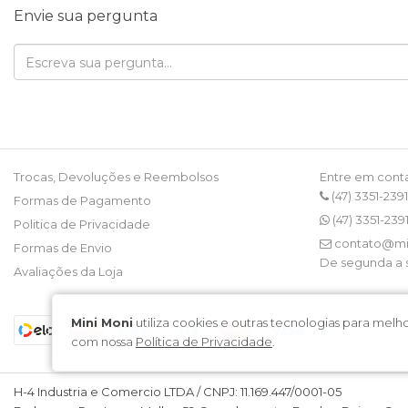
Envie sua pergunta
Trocas, Devoluções e Reembolsos
Entre em cont
(47) 3351-2391
Formas de Pagamento
(47) 3351-239
Politica de Privacidade
contato@mi
Formas de Envio
De segunda a s
Avaliações da Loja
Mini Moni
utiliza cookies e outras tecnologias para me
com nossa
Política de Privacidade
.
H-4 Industria e Comercio LTDA / CNPJ: 11.169.447/0001-05