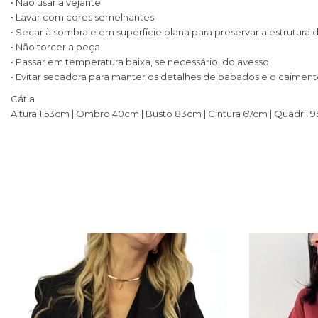
• Não usar alvejante
• Lavar com cores semelhantes
• Secar à sombra e em superfície plana para preservar a estrutura d
• Não torcer a peça
• Passar em temperatura baixa, se necessário, do avesso
• Evitar secadora para manter os detalhes de babados e o caimen
Cátia
Altura 1,53cm | Ombro 40cm | Busto 83cm | Cintura 67cm | Quadril 