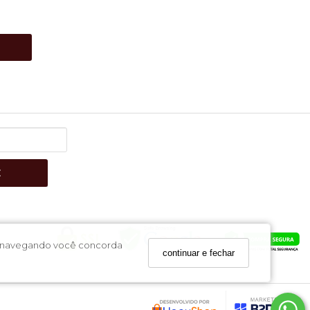
E
uar navegando você concorda
continuar e fechar