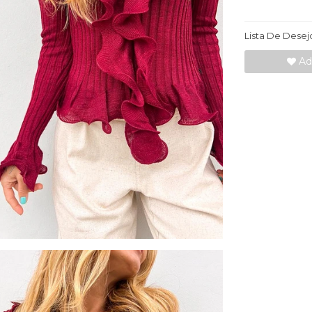
Lista De Desej
Adi