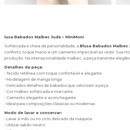
lusa Babados Malbec Jude – MiniMoni
Sofisticada e cheia de personalidade, a
Blusa Babados Malbec 
conforto, toque macio e um caimento impecável ao vestir. Sua
produção. Na intensa tonalidade malbec, a peça transmite elegânc
Detalhes da peça:
• Tecido retilínea com toque confortável e elegante
• Modelagem de manga longa
• Delicados detalhes de babados que valorizam a peça
• Cor malbec sofisticada e marcante
• Caimento elegante e aconchegante
• Ideal para composições clássicas ou modernas
Modo de lavar e conservar:
• Lavar à mão ou no ciclo delicado da máquina
• Utilizar sabão neutro