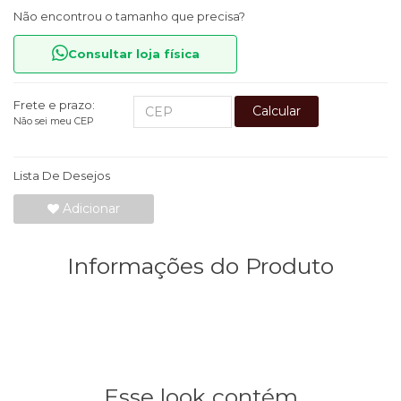
Não encontrou o tamanho que precisa?
Consultar loja física
Frete e prazo:
Calcular
Não sei meu CEP
Lista De Desejos
Adicionar
Informações do Produto
Esse look contém