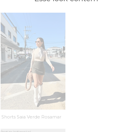
Shorts Saia Verde Rosamaria - MiniMoni
Produto Indisponível