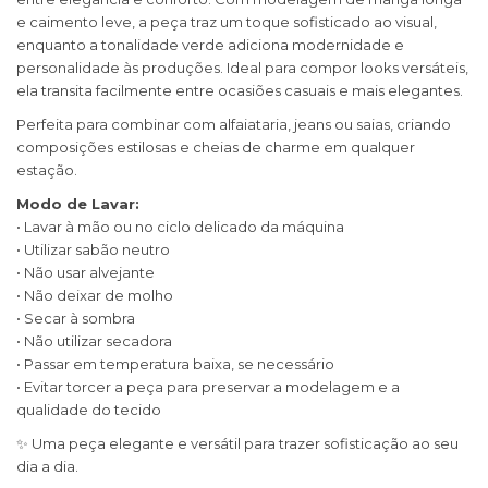
e caimento leve, a peça traz um toque sofisticado ao visual,
enquanto a tonalidade verde adiciona modernidade e
personalidade às produções. Ideal para compor looks versáteis,
ela transita facilmente entre ocasiões casuais e mais elegantes.
Perfeita para combinar com alfaiataria, jeans ou saias, criando
composições estilosas e cheias de charme em qualquer
estação.
Modo de Lavar:
• Lavar à mão ou no ciclo delicado da máquina
• Utilizar sabão neutro
• Não usar alvejante
• Não deixar de molho
• Secar à sombra
• Não utilizar secadora
• Passar em temperatura baixa, se necessário
• Evitar torcer a peça para preservar a modelagem e a
qualidade do tecido
✨ Uma peça elegante e versátil para trazer sofisticação ao seu
dia a dia.