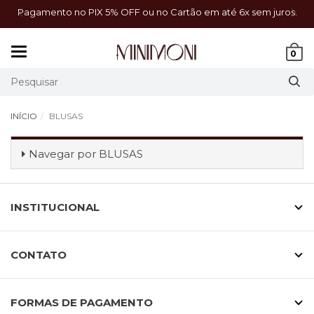
a!
Pagamento no PIX 5% OFF ou no Cartão em até 6x sem juros.
Mudar
0
navegação
INÍCIO
BLUSAS
Navegar por
BLUSAS
INSTITUCIONAL
CONTATO
FORMAS DE PAGAMENTO