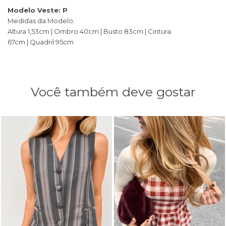
Modelo Veste: P
Medidas da Modelo:
Altura 1,53cm | Ombro 40cm | Busto 83cm | Cintura
67cm | Quadril 95cm
Você também deve gostar