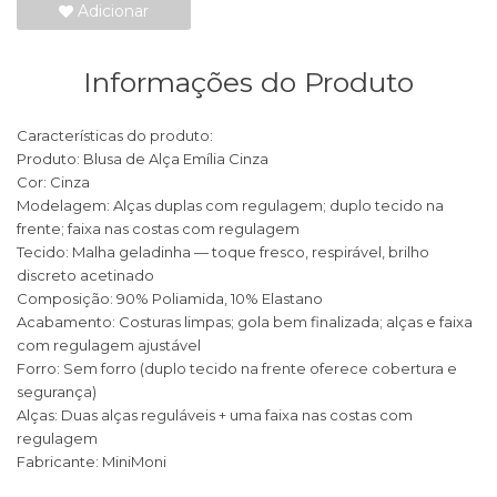
Adicionar
Informações do Produto
Características do produto:
Produto: Blusa de Alça Emília Cinza
Cor: Cinza
Modelagem: Alças duplas com regulagem; duplo tecido na
frente; faixa nas costas com regulagem
Tecido: Malha geladinha — toque fresco, respirável, brilho
discreto acetinado
Composição: 90% Poliamida, 10% Elastano
Acabamento: Costuras limpas; gola bem finalizada; alças e faixa
com regulagem ajustável
Forro: Sem forro (duplo tecido na frente oferece cobertura e
segurança)
Alças: Duas alças reguláveis + uma faixa nas costas com
regulagem
Fabricante: MiniMoni