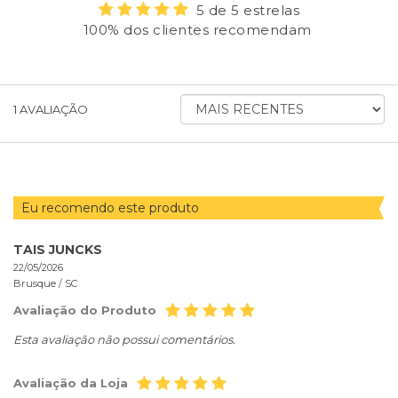
5 de 5 estrelas
100% dos clientes recomendam
ORDENAR
1
AVALIAÇÃO
AVALIAÇÕES
POR
Eu recomendo este produto
TAIS JUNCKS
22/05/2026
Brusque /
SC
Avaliação do Produto
Esta avaliação não possui comentários.
Avaliação da Loja